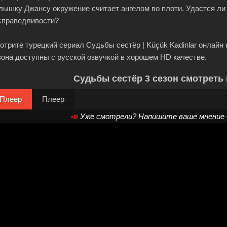
лышку Джансу окружение считает ангелом во плоти. Удастся ли
справедливости?
отрите турецкий сериал Судьбы сестёр | Küçük Kadinlar онлайн н
зона доступны с русской озвучкой в хорошем HD качестве.
Судьбы сестёр 3 сезон смотреть 
Плеер
Плеер
📣
Уже смотрели? Напишите ваше мнение о