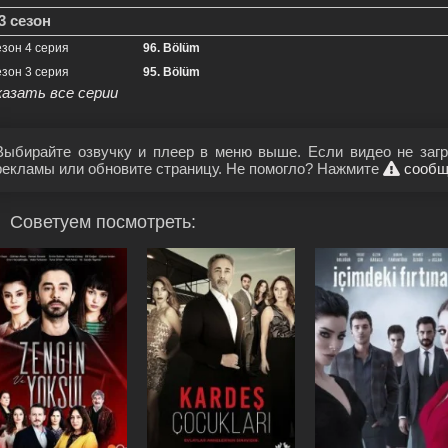
3 сезон
езон 4 серия
96. Bölüm
езон 3 серия
95. Bölüm
казать все серии
Выбирайте озвучку и плеер в меню выше. Если видео не загр
рекламы или обновите страницу. Не помогло? Нажмите
сообщ
Советуем посмотреть: