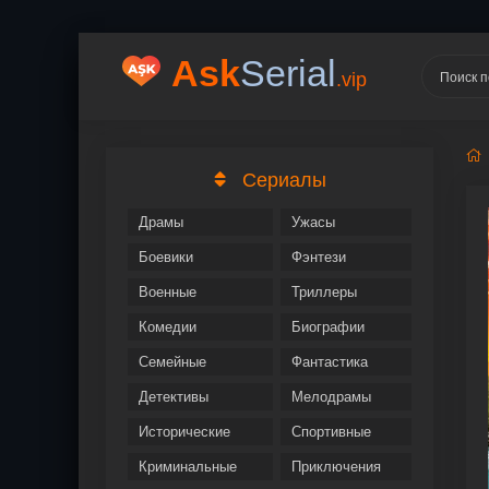
Ask
Serial
.vip
Сериалы
Драмы
Ужасы
Боевики
Фэнтези
Военные
Триллеры
Комедии
Биографии
Семейные
Фантастика
Детективы
Мелодрамы
Исторические
Спортивные
Криминальные
Приключения