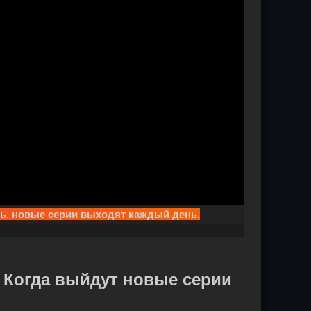
ть, новые серии выходят каждый день.
. Когда выйдут новые серии