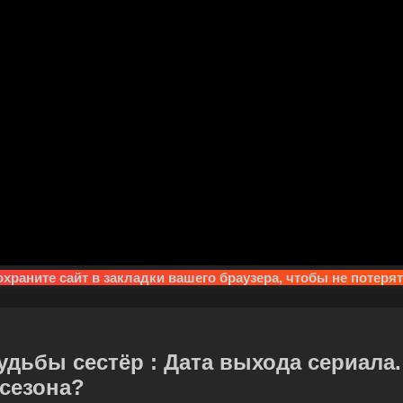
храните сайт в закладки вашего браузера, чтобы не потеря
удьбы сестёр : Дата выхода сериала
 сезона?