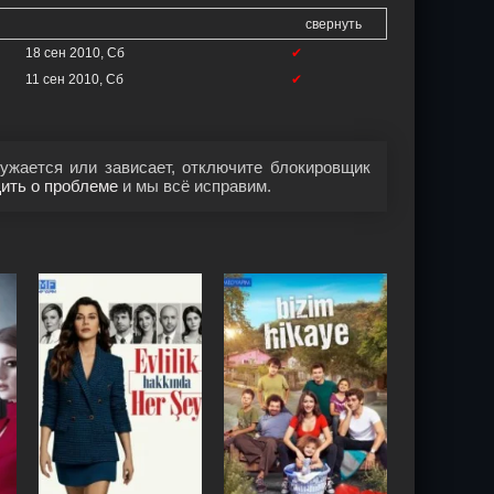
свернуть
18 сен 2010, Сб
✔
11 сен 2010, Сб
✔
ужается или зависает, отключите блокировщик
ить о проблеме
и мы всё исправим.