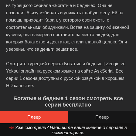
из турецкого сериала «Богатые и бедные». Она не
позволит Азизу избивать и унижать слабую жену. Ей на
помощь приходит Каран, у которого свои счеты с
состоятельными обидчиками. Встав на защиту обиженной
кузины, она намерена поставить на место людей, для
которых богатство и достаток, стали главной целью. Они
уверены, что за деньги решат все.
Смотрите турецкий сериал Богатые и бедные | Zengin ve
Yoksul онлайн на русском языке на сайте AskSerial. Все
серии 1 сезона доступны с русской озвучкой в хорошем
HD качестве.
Богатые и бедные 1 сезон смотреть все
серии бесплатно
Плеер
Плеер
📣
Уже смотрели? Напишите ваше мнение о сериале в
комментариях.