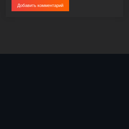
Добавить комментарий
© 2026 AskSerial.vip |
Kinostroys@yandex.ru