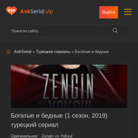
Ask
Serial
.vip
Войти
AskSerial
»
Турецкие сериалы
» Богатые и бедные
Богатые и бедные (1 сезон, 2019)
турецкий сериал
Оригинальное:
Zengin ve Yoksul