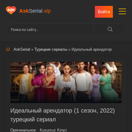
Ask
Serial
.vip
Войти
AskSerial
»
Турецкие сериалы
» Идеальный арендатор
Идеальный арендатор (1 сезон, 2022)
турецкий сериал
Оригинальное:
Kusursuz Kiraci