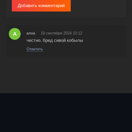
Добавить комментарий
А
ална
19 сентября 2024 10:12
честно. бред сивой кобылы
Ответить