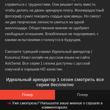
справиться с трудностями. Они решают жить вместе,
чтобы делить на двоих арендную плату. Жизнерадостный
фотограф сумел покорить сердце красавицы. Но смогут
ли две творческие личности ужиться на одной
жилплощади. Общественное мнение не одобряет
свободные отношения. Влюбленные не подозревают, с
какими испытаниями столкнутся в будущем.
Смотрите турецкий сериал Идеальный арендатор |
Kusursuz Kiraci онлайн на русском языке на сайте
AskSerial. Все серии 1 сезона доступны с русской
озвучкой в хорошем HD качестве.
Идеальный арендатор 1 сезон смотреть все
серии бесплатно
Плеер
Плеер
📣
Уже смотрели? Напишите ваше мнение о сериале в
комментариях.