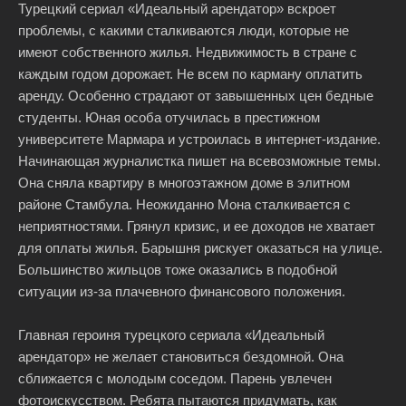
Турецкий сериал «Идеальный арендатор» вскроет
проблемы, с какими сталкиваются люди, которые не
имеют собственного жилья. Недвижимость в стране с
каждым годом дорожает. Не всем по карману оплатить
аренду. Особенно страдают от завышенных цен бедные
студенты. Юная особа отучилась в престижном
университете Мармара и устроилась в интернет-издание.
Начинающая журналистка пишет на всевозможные темы.
Она сняла квартиру в многоэтажном доме в элитном
районе Стамбула. Неожиданно Мона сталкивается с
неприятностями. Грянул кризис, и ее доходов не хватает
для оплаты жилья. Барышня рискует оказаться на улице.
Большинство жильцов тоже оказались в подобной
ситуации из-за плачевного финансового положения.
Главная героиня турецкого сериала «Идеальный
арендатор» не желает становиться бездомной. Она
сближается с молодым соседом. Парень увлечен
фотоискусством. Ребята пытаются придумать, как