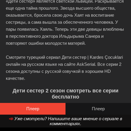
«Дети сестер» является светской львицей. Раскрывается
еще одна тайна прошлого. Звезда высшего общества,
оказывается, бросила свою дочь Хаят на воспитание
сестрицы, а сама вышла за обеспеченного человека. У
пары появилась Хаяль. Теперь эти две девицы влюблены
в перспективного доктора Ильдырыма Санера и
повторяют ошибки молодости матерей.
Смотрите турецкий сериал Дети сестер | Kardes Çocuklari
онлайн на русском языке на сайте AskSerial. Все серии 2
сезона доступны с русской озвучкой в хорошем HD
качестве.
Дети сестер 2 сезон смотреть все серии
бесплатно
Плеер
Плеер
📣
Уже смотрели? Напишите ваше мнение о сериале в
комментариях.