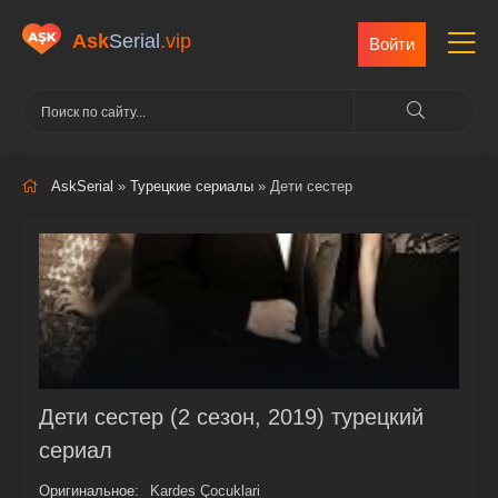
Ask
Serial
.vip
Войти
AskSerial
»
Турецкие сериалы
» Дети сестер
Дети сестер (2 сезон, 2019) турецкий
сериал
Оригинальное:
Kardes Çocuklari