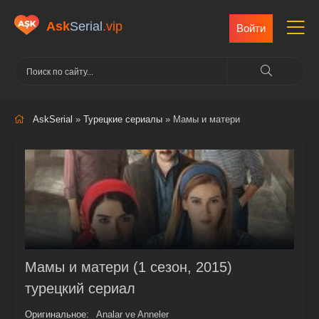
Ask
Serial
.vip
Войти
AskSerial
»
Турецкие сериалы
» Мамы и матери
Мамы и матери (1 сезон, 2015)
турецкий сериал
Оригинальное:
Analar ve Anneler