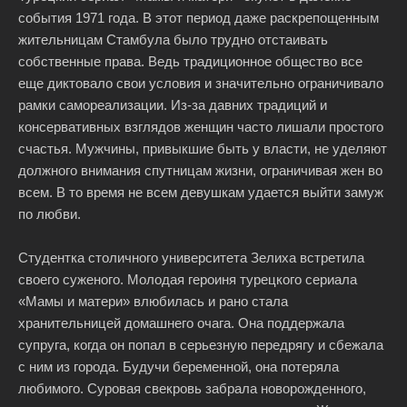
события 1971 года. В этот период даже раскрепощенным
жительницам Стамбула было трудно отстаивать
собственные права. Ведь традиционное общество все
еще диктовало свои условия и значительно ограничивало
рамки самореализации. Из-за давних традиций и
консервативных взглядов женщин часто лишали простого
счастья. Мужчины, привыкшие быть у власти, не уделяют
должного внимания спутницам жизни, ограничивая жен во
всем. В то время не всем девушкам удается выйти замуж
по любви.
Студентка столичного университета Зелиха встретила
своего суженого. Молодая героиня турецкого сериала
«Мамы и матери» влюбилась и рано стала
хранительницей домашнего очага. Она поддержала
супруга, когда он попал в серьезную передрягу и сбежала
с ним из города. Будучи беременной, она потеряла
любимого. Суровая свекровь забрала новорожденного,