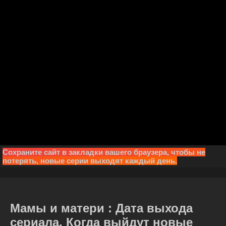
Сохраните сайт в закладки вашего браузера, чтобы не
потерять, новые серии выходят каждый день.
Мамы и матери : Дата выхода
сериала. Когда выйдут новые