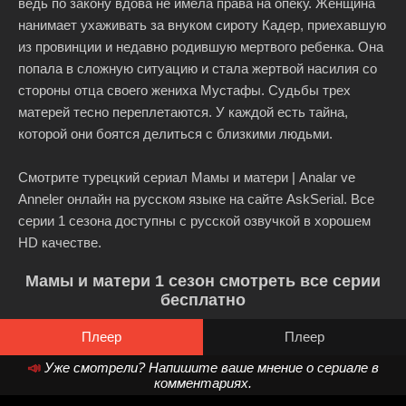
ведь по закону вдова не имела права на опеку. Женщина
нанимает ухаживать за внуком сироту Кадер, приехавшую
из провинции и недавно родившую мертвого ребенка. Она
попала в сложную ситуацию и стала жертвой насилия со
стороны отца своего жениха Мустафы. Судьбы трех
матерей тесно переплетаются. У каждой есть тайна,
которой они боятся делиться с близкими людьми.
Смотрите турецкий сериал Мамы и матери | Analar ve
Anneler онлайн на русском языке на сайте AskSerial. Все
серии 1 сезона доступны с русской озвучкой в хорошем
HD качестве.
Мамы и матери 1 сезон смотреть все серии
бесплатно
Плеер
Плеер
📣
Уже смотрели? Напишите ваше мнение о сериале в
комментариях.