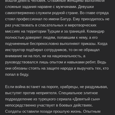
вошли девять человек. Отважные женщины выполняли
сложные задания наравне с мужчинами. Девушки
самоотверженно служили родной стране. Во главе отряда
стоял профессионал по имени Батур. Ему приходилось не
раз участвовать в спасательных и миротворческих
миссиях на территории Турции и за границей. Командир
полностью доверяет людям, попавшим к нему, а его
подчиненные беспрекословно выполняют приказы. Когда
инструктор подбирал сотрудников, то он не обращал
внимание ни на пол, ни на национальность, а
руководствовался лишь опытом и навыками ребят. Ведь
они обязаны стоять на защите народа и выручать тех, кто
попал в беду.
Если война встанет на пороге, храбрецы, не раздумывая,
выступят против неприятеля. Специальное элитное
подразделение из турецкого сериала «Девятый сын»
непосредственно участвует в боевых действиях.
Солдаты оставили позади прошлую жизнь. Опытным