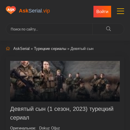
Ask
Serial
.vip
Войти
AskSerial
»
Турецкие сериалы
» Девятый сын
Девятый сын (1 сезон, 2023) турецкий
сериал
Оригинальное:
Dokuz Oğuz