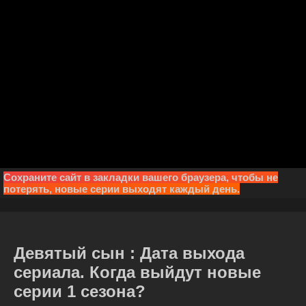
Сохраните сайт в закладки вашего браузера, чтобы не
потерять, новые серии выходят каждый день.
Девятый сын : Дата выхода
сериала. Когда выйдут новые
серии 1 сезона?