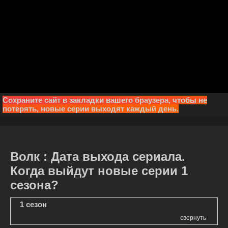
Сохраните сайт в закладки вашего браузера, чтобы не
потерять, новые серии выходят каждый день.
Волк : Дата выхода сериала.
Когда выйдут новые серии 1
сезона?
1 сезон
свернуть