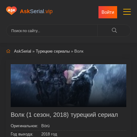
Ask
Serial
.vip
Войти
AskSerial
»
Турецкие сериалы
» Волк
Волк (1 сезон, 2018) турецкий сериал
Оригинальное:
Börü
Год выхода:
2018 год