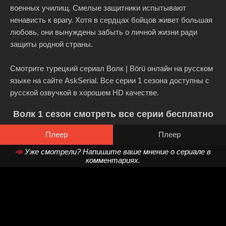
военных училищ. Смелые защитники испытывают
ненависть к врагу. Хотя в сердцах бойцов живет большая
любовь, они вынуждены забыть о личной жизни ради
защиты родной страны.
Смотрите турецкий сериал Волк | Börü онлайн на русском
языке на сайте AskSerial. Все серии 1 сезона доступны с
русской озвучкой в хорошем HD качестве.
Волк 1 сезон смотреть все серии бесплатно
Плеер
Плеер
📣
Уже смотрели? Напишите ваше мнение о сериале в
комментариях.