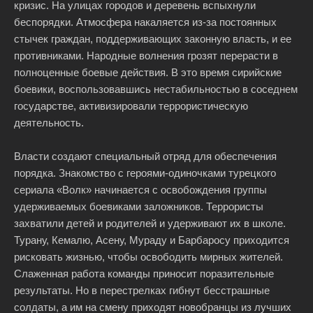
кризис. На улицах городов и деревень вспыхнули
беспорядки. Атмосфера накаляется из-за постоянных
стычек граждан, поддерживающих законную власть, и ее
противниками. Народные волнения грозят перерасти в
полноценные боевые действия. В это время сирийские
боевики, воспользовавшись нестабильностью в соседнем
государстве, активизировали террористическую
деятельность.
Власти создают специальный отряд для обеспечения
порядка. Знакомство с героями-одиночками турецкого
сериала «Волк» начинается с освобождения группы
удерживаемых боевиками заложников. Террористы
захватили детей и родителей и удерживают их в школе.
Турану, Кемалю, Асену, Мураду и Барбаросу приходится
рисковать жизнью, чтобы освободить мирных жителей.
Слаженная работа команды приносит поразительные
результаты. Но в перестрелках гибнут бесстрашные
солдаты, а им на смену приходят новобранцы из лучших