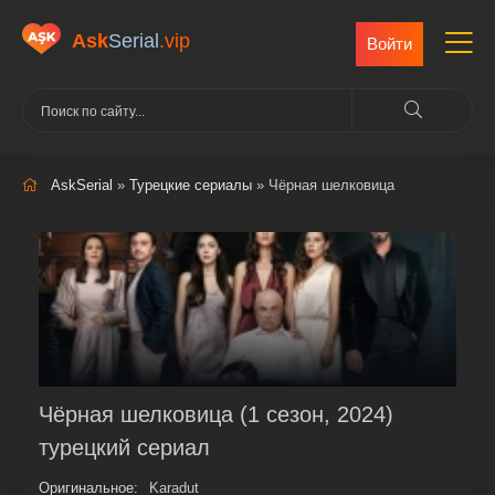
Ask
Serial
.vip
Войти
AskSerial
»
Турецкие сериалы
» Чёрная шелковица
Чёрная шелковица (1 сезон, 2024)
турецкий сериал
Оригинальное:
Karadut