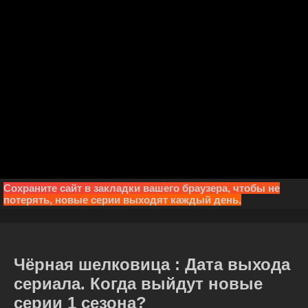
Сохраните сайт в закладки вашего браузера, чтобы не
потерять, новые серии выходят каждый день.
Чёрная шелковица : Дата выхода
сериала. Когда выйдут новые
серии 1 сезона?