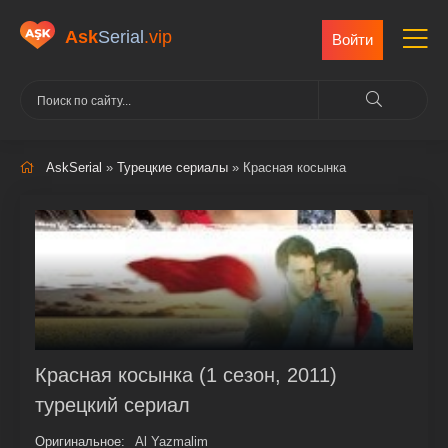
Ask
Serial
.vip
Войти
AskSerial
»
Турецкие сериалы
» Красная косынка
Красная косынка (1 сезон, 2011)
турецкий сериал
Оригинальное:
Al Yazmalim