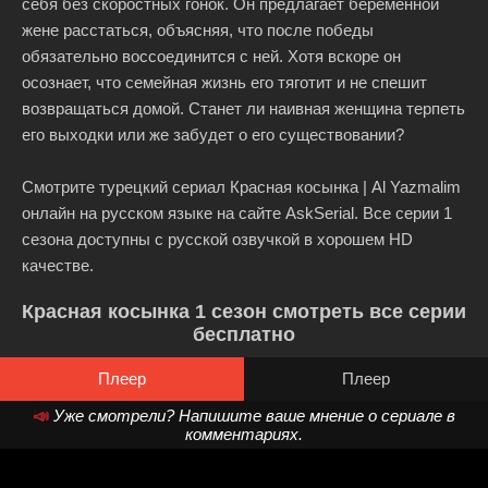
себя без скоростных гонок. Он предлагает беременной
жене расстаться, объясняя, что после победы
обязательно воссоединится с ней. Хотя вскоре он
осознает, что семейная жизнь его тяготит и не спешит
возвращаться домой. Станет ли наивная женщина терпеть
его выходки или же забудет о его существовании?
Смотрите турецкий сериал Красная косынка | Al Yazmalim
онлайн на русском языке на сайте AskSerial. Все серии 1
сезона доступны с русской озвучкой в хорошем HD
качестве.
Красная косынка 1 сезон смотреть все серии
бесплатно
Плеер
Плеер
📣
Уже смотрели? Напишите ваше мнение о сериале в
комментариях.