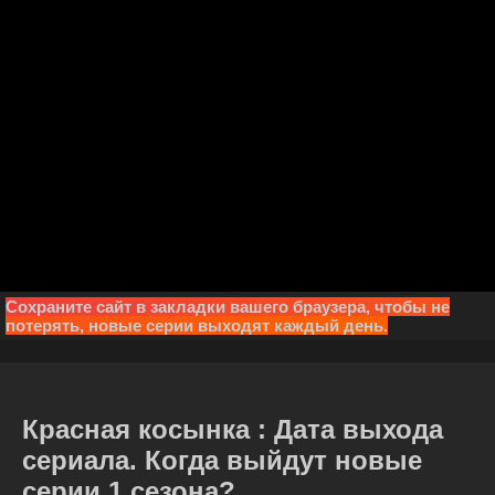
Сохраните сайт в закладки вашего браузера, чтобы не
потерять, новые серии выходят каждый день.
Красная косынка : Дата выхода
сериала. Когда выйдут новые
серии 1 сезона?