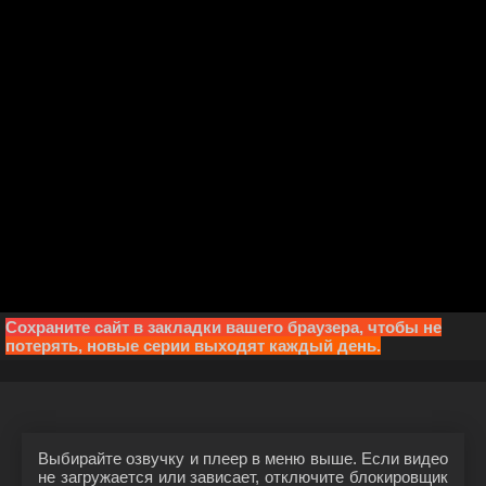
Сохраните сайт в закладки вашего браузера, чтобы не
потерять, новые серии выходят каждый день.
Выбирайте озвучку и плеер в меню выше. Если видео
не загружается или зависает, отключите блокировщик