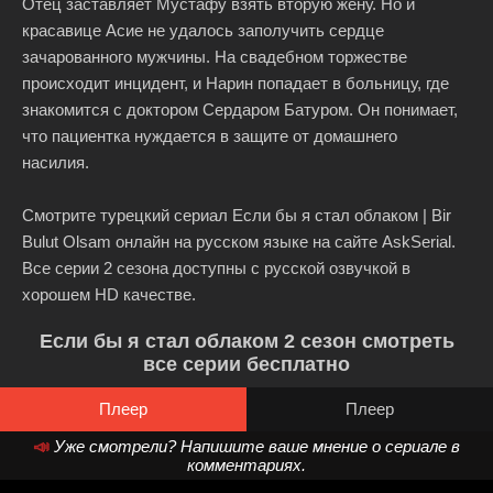
Отец заставляет Мустафу взять вторую жену. Но и
красавице Асие не удалось заполучить сердце
зачарованного мужчины. На свадебном торжестве
происходит инцидент, и Нарин попадает в больницу, где
знакомится с доктором Сердаром Батуром. Он понимает,
что пациентка нуждается в защите от домашнего
насилия.
Смотрите турецкий сериал Если бы я стал облаком | Bir
Bulut Olsam онлайн на русском языке на сайте AskSerial.
Все серии 2 сезона доступны с русской озвучкой в
хорошем HD качестве.
Если бы я стал облаком 2 сезон смотреть
все серии бесплатно
Плеер
Плеер
📣
Уже смотрели? Напишите ваше мнение о сериале в
комментариях.