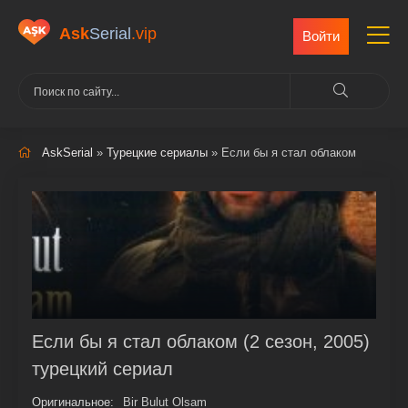
Ask
Serial
.vip
Войти
AskSerial
»
Турецкие сериалы
» Если бы я стал облаком
Если бы я стал облаком (2 сезон, 2005)
турецкий сериал
Оригинальное:
Bir Bulut Olsam