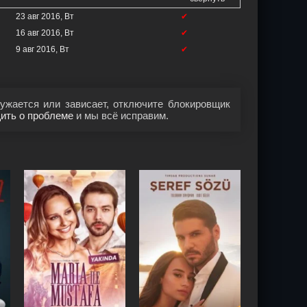
23 авг 2016, Вт
✔
16 авг 2016, Вт
✔
9 авг 2016, Вт
✔
ужается или зависает, отключите блокировщик
ить о проблеме
и мы всё исправим.