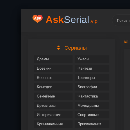
Ask
Serial
.vip
Сериалы
Драмы
Ужасы
Боевики
Фэнтези
Военные
Триллеры
Комедии
Биографии
Семейные
Фантастика
Детективы
Мелодрамы
Исторические
Спортивные
Криминальные
Приключения