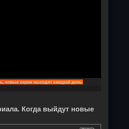
ть, новые серии выходят каждый день.
риала. Когда выйдут новые
свернуть