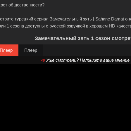
крет общественности?
отрите турецкий сериал Замечательный зять | Sahane Damat онла
рии 1 сезона доступны с русской озвучкой в хорошем HD качест
Замечательный зять 1 сезон смотре
Плеер
Плеер
📣
Уже смотрели? Напишите ваше мнение о