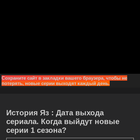
Сохраните сайт в закладки вашего браузера, чтобы не
потерять, новые серии выходят каждый день.
История Яз : Дата выхода
сериала. Когда выйдут новые
серии 1 сезона?