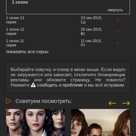
1 сезон
свернуть
1 сезон 13
23 сен 2015,
✔
серия
Ср
1 сезон 12
20 сен 2015,
✔
серия
Вс
1 сезон 11
11 сен 2015,
✔
серия
Пт
показать все серии
Выбирайте озвучку и плеер в меню выше. Если видео
не загружается или зависает, отключите блокировщик
рекламы или обновите страницу. Не помогло?
Нажмите
сообщить о проблеме
и мы всё исправим.
Советуем посмотреть: