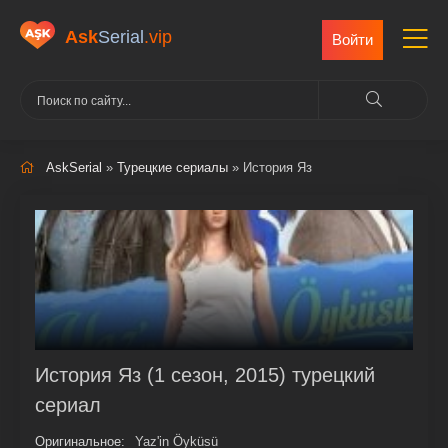
Ask
Serial
.vip
Войти
AskSerial
»
Турецкие сериалы
» История Яз
История Яз (1 сезон, 2015) турецкий
сериал
Оригинальное:
Yaz'in Öyküsü