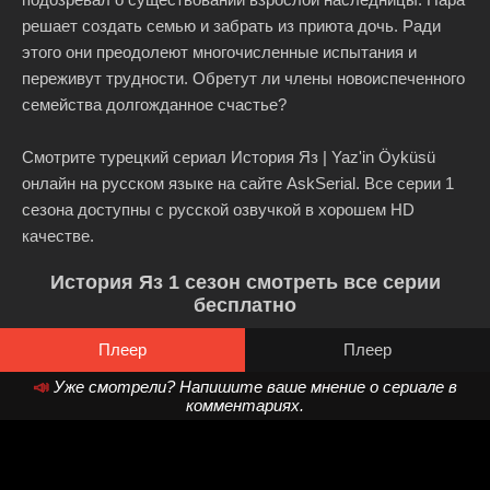
решает создать семью и забрать из приюта дочь. Ради
этого они преодолеют многочисленные испытания и
переживут трудности. Обретут ли члены новоиспеченного
семейства долгожданное счастье?
Смотрите турецкий сериал История Яз | Yaz'in Öyküsü
онлайн на русском языке на сайте AskSerial. Все серии 1
сезона доступны с русской озвучкой в хорошем HD
качестве.
История Яз 1 сезон смотреть все серии
бесплатно
Плеер
Плеер
📣
Уже смотрели? Напишите ваше мнение о сериале в
комментариях.