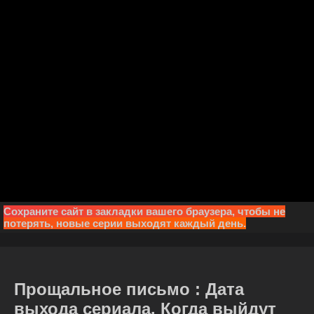
Сохраните сайт в закладки вашего браузера, чтобы не
потерять, новые серии выходят каждый день.
Прощальное письмо : Дата
выхода сериала. Когда выйдут