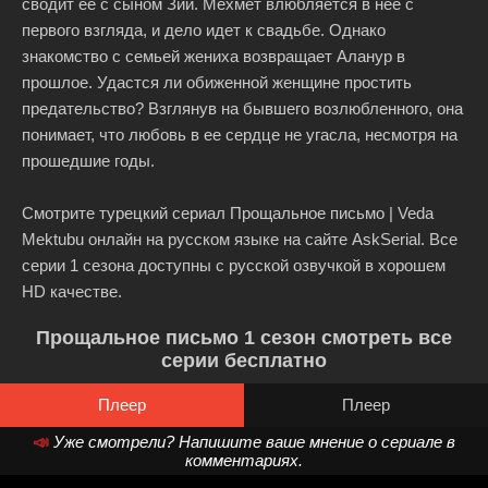
сводит ее с сыном Зии. Мехмет влюбляется в нее с
первого взгляда, и дело идет к свадьбе. Однако
знакомство с семьей жениха возвращает Аланур в
прошлое. Удастся ли обиженной женщине простить
предательство? Взглянув на бывшего возлюбленного, она
понимает, что любовь в ее сердце не угасла, несмотря на
прошедшие годы.
Смотрите турецкий сериал Прощальное письмо | Veda
Mektubu онлайн на русском языке на сайте AskSerial. Все
серии 1 сезона доступны с русской озвучкой в хорошем
HD качестве.
Прощальное письмо 1 сезон смотреть все
серии бесплатно
Плеер
Плеер
📣
Уже смотрели? Напишите ваше мнение о сериале в
комментариях.