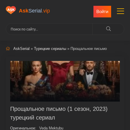
Ask
Serial
.vip
Войти
AskSerial
»
Турецкие сериалы
» Прощальное письмо
Прощальное письмо (1 сезон, 2023)
турецкий сериал
Оригинальное:
Veda Mektubu