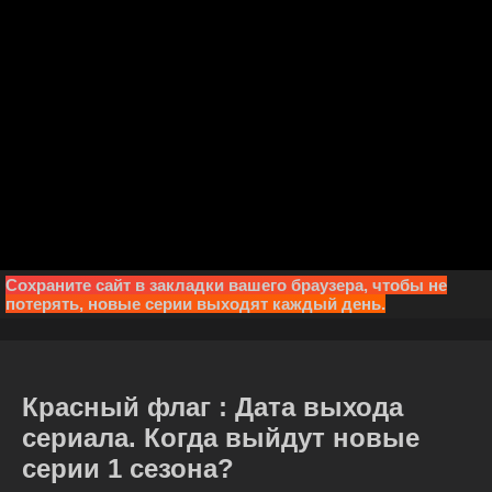
Сохраните сайт в закладки вашего браузера, чтобы не
потерять, новые серии выходят каждый день.
Красный флаг : Дата выхода
сериала. Когда выйдут новые
серии 1 сезона?