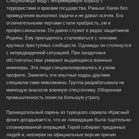
Спецназовцы ведут непримиримую борьбу с
террористами и врагами государства. Раньше Хакан без
промедления выполнял задачи и не давал осечек. Его
отличительными чертами стали храбрость, ум и
профессионализм. Он давно служит в рядах защитников
Родины. Ему приходилось сталкиваться с членами
крупных преступных сообществ. Однажды он столкнулся
с непредвиденной ситуацией. При загадочных
обстоятельствах умирают выдающиеся военные
инженеры. Эти люди специализировались в узком
профиле. Заменить эти опытные кадры другими
специалистами невозможно. Группа разрабатывала не
имеющую аналогов военную спецтехнику. Оборонная
промышленность понесла большую утрату.
Проницательный парень из турецкого сериала «Красный
флаг» догадывается, что их ликвидация была тщательно-
спланированной операцией. Герой собирает преданных
людей и, невзирая на официальные версии причин