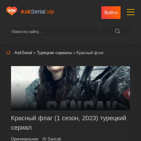
Ask
Serial
.vip
Войти
AskSerial
»
Турецкие сериалы
» Красный флаг
Красный флаг (1 сезон, 2023) турецкий
сериал
Оригинальное:
Al Sancak