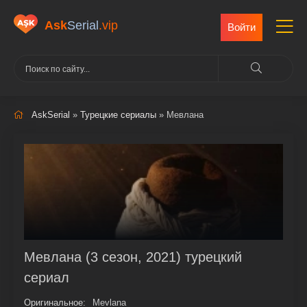
Ask
Serial
.vip
Войти
AskSerial
»
Турецкие сериалы
» Мевлана
Мевлана (3 сезон, 2021) турецкий
сериал
Оригинальное:
Mevlana