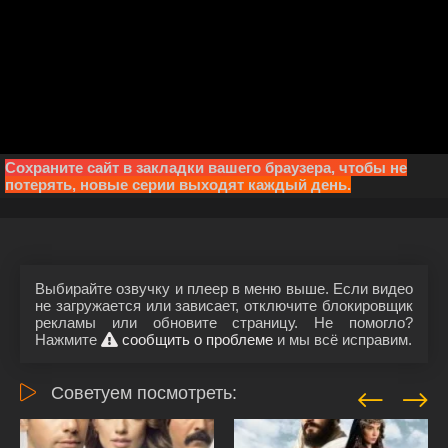
Сохраните сайт в закладки вашего браузера, чтобы не
потерять, новые серии выходят каждый день.
Выбирайте озвучку и плеер в меню выше. Если видео
не загружается или зависает, отключите блокировщик
рекламы или обновите страницу. Не помогло?
Нажмите
сообщить о проблеме
и мы всё исправим.
Советуем посмотреть: