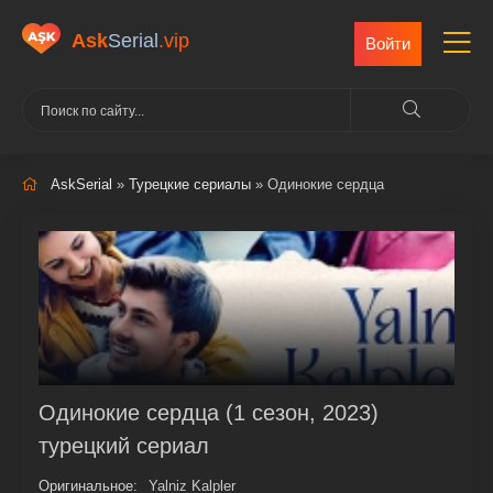
Ask
Serial
.vip
Войти
AskSerial
»
Турецкие сериалы
» Одинокие сердца
Одинокие сердца (1 сезон, 2023)
турецкий сериал
Оригинальное:
Yalniz Kalpler