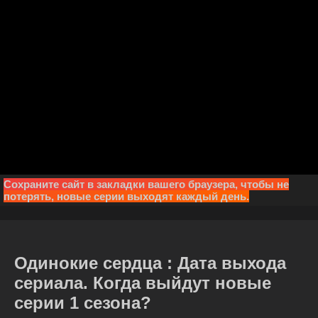
Сохраните сайт в закладки вашего браузера, чтобы не
потерять, новые серии выходят каждый день.
Одинокие сердца : Дата выхода
сериала. Когда выйдут новые
серии 1 сезона?