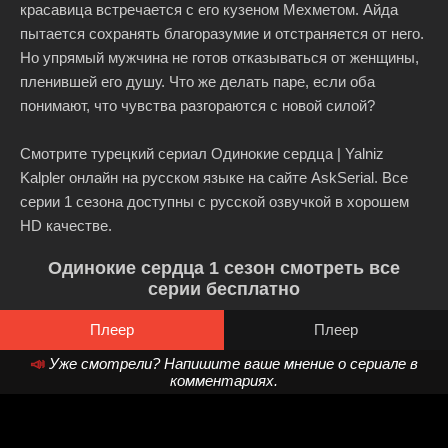
красавица встречается с его кузеном Мехметом. Айда
пытается сохранять благоразумие и отстраняется от него.
Но упрямый мужчина не готов отказываться от женщины,
пленившей его душу. Что же делать паре, если оба
понимают, что чувства разгораются с новой силой?
Смотрите турецкий сериал Одинокие сердца | Yalniz
Kalpler онлайн на русском языке на сайте AskSerial. Все
серии 1 сезона доступны с русской озвучкой в хорошем
HD качестве.
Одинокие сердца 1 сезон смотреть все
серии бесплатно
Плеер
Плеер
📣
Уже смотрели? Напишите ваше мнение о сериале в
комментариях.