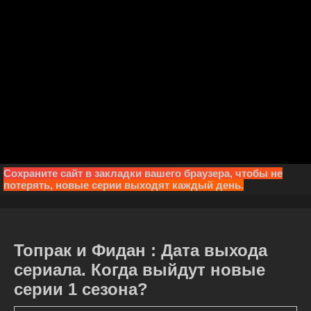
Сохраните сайт в закладки вашего браузера, чтобы не
потерять, новые серии выходят каждый день.
Топрак и Фидан : Дата выхода
сериала. Когда выйдут новые
серии 1 сезона?