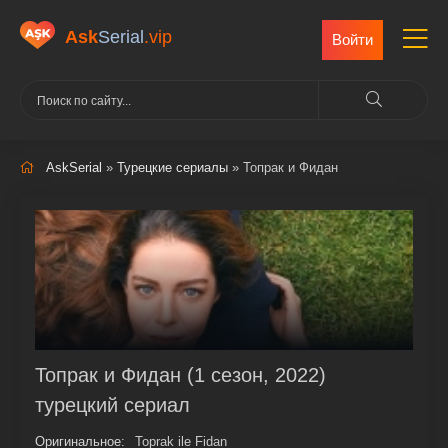
Ask
Serial
.vip
Войти
AskSerial
»
Турецкие сериалы
» Топрак и Фидан
Топрак и Фидан (1 сезон, 2022)
турецкий сериал
Оригинальное:
Toprak ile Fidan