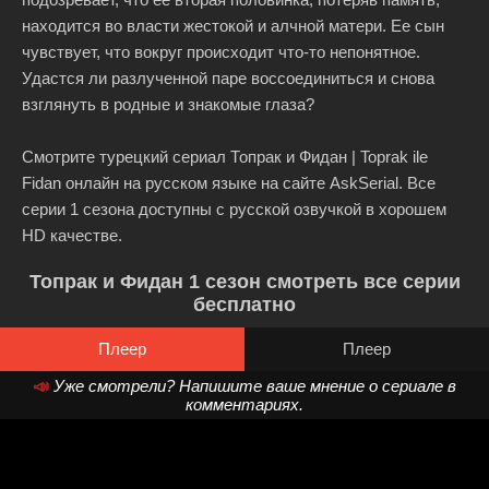
находится во власти жестокой и алчной матери. Ее сын
чувствует, что вокруг происходит что-то непонятное.
Удастся ли разлученной паре воссоединиться и снова
взглянуть в родные и знакомые глаза?
Смотрите турецкий сериал Топрак и Фидан | Toprak ile
Fidan онлайн на русском языке на сайте AskSerial. Все
серии 1 сезона доступны с русской озвучкой в хорошем
HD качестве.
Топрак и Фидан 1 сезон смотреть все серии
бесплатно
Плеер
Плеер
📣
Уже смотрели? Напишите ваше мнение о сериале в
комментариях.