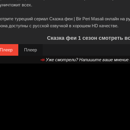
 уничтожит всех.
отрите турецкий сериал Сказка феи | Bir Peri Masali онлайн на р
зона доступны с русской озвучкой в хорошем HD качестве.
Сказка феи 1 сезон смотреть в
Плеер
Плеер
📣
Уже смотрели? Напишите ваше мнение о