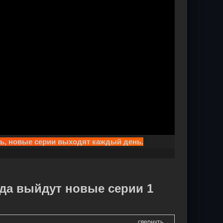
ть, новые серии выходят каждый день.
гда выйдут новые серии 1
свернуть