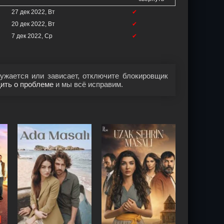
27 дек 2022, Вт
✔
20 дек 2022, Вт
✔
7 дек 2022, Ср
✔
ужается или зависает, отключите блокировщик
ить о проблеме
и мы всё исправим.