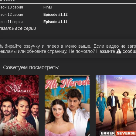
езон 13 серия
Final
езон 12 серия
Episode #1.12
езон 11 серия
Episode #1.11
казать все серии
Выбирайте озвучку и плеер в меню выше. Если видео не загр
рекламы или обновите страницу. Не помогло? Нажмите
сообщ
Советуем посмотреть: