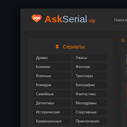
Ask
Serial
.vip
Сериалы
Драмы
Ужасы
Боевики
Фэнтези
Военные
Триллеры
Комедии
Биографии
Семейные
Фантастика
Детективы
Мелодрамы
Исторические
Спортивные
Криминальные
Приключения