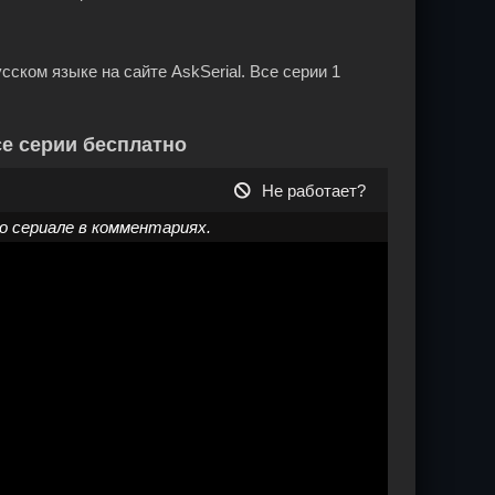
усском языке на сайте AskSerial. Все серии 1
се серии бесплатно
Не работает?
 сериале в комментариях.